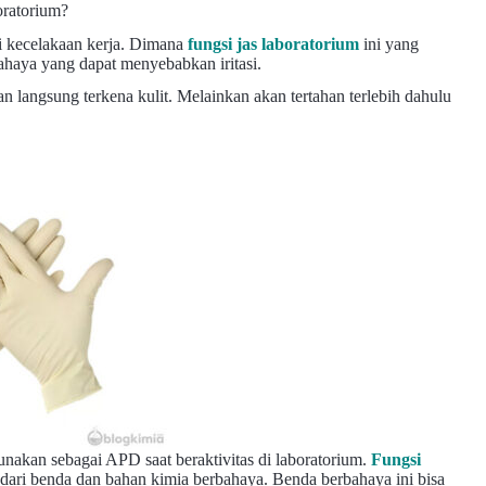
oratorium?
ri kecelakaan kerja. Dimana
fungsi jas laboratorium
ini yang
bahaya yang dapat menyebabkan iritasi.
n langsung terkena kulit. Melainkan akan tertahan terlebih dahulu
gunakan sebagai APD saat beraktivitas di laboratorium.
Fungsi
 dari benda dan bahan kimia berbahaya. Benda berbahaya ini bisa