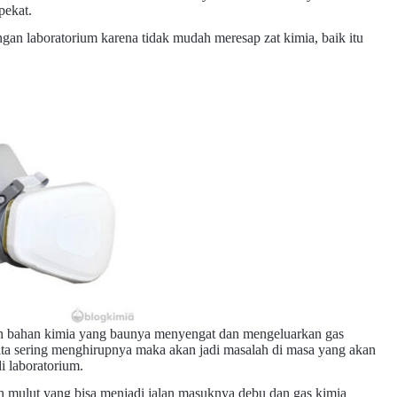
pekat.
an laboratorium karena tidak mudah meresap zat kimia, baik itu
kan bahan kimia yang baunya menyengat dan mengeluarkan gas
ita sering menghirupnya maka akan jadi masalah di masa yang akan
i laboratorium.
 mulut yang bisa menjadi jalan masuknya debu dan gas kimia