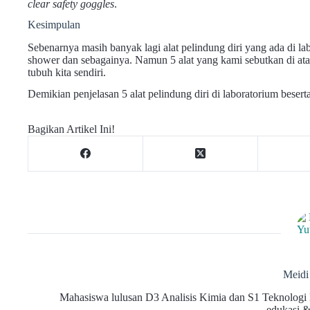
clear safety goggles
.
Kesimpulan
Sebenarnya masih banyak lagi alat pelindung diri yang ada di lab
shower dan sebagainya. Namun 5 alat yang kami sebutkan di ata
tubuh kita sendiri.
Demikian penjelasan 5 alat pelindung diri di laboratorium beser
Bagikan Artikel Ini!
Meid
Mahasiswa lulusan D3 Analisis Kimia dan S1 Teknologi H
edukasi &