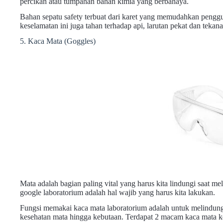
percikan atau tumpahan bahan kimia yang berbahaya.
Bahan sepatu safety terbuat dari karet yang memudahkan penggu
keselamatan ini juga tahan terhadap api, larutan pekat dan tekana
5. Kaca Mata (Goggles)
Mata adalah bagian paling vital yang harus kita lindungi saat m
google laboratorium adalah hal wajib yang harus kita lakukan.
Fungsi memakai kaca mata laboratorium adalah untuk melindungi
kesehatan mata hingga kebutaan. Terdapat 2 macam kaca mata ke