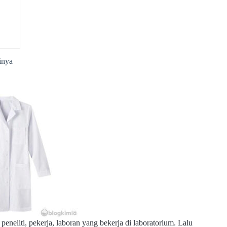
inya
eneliti, pekerja, laboran yang bekerja di laboratorium. Lalu