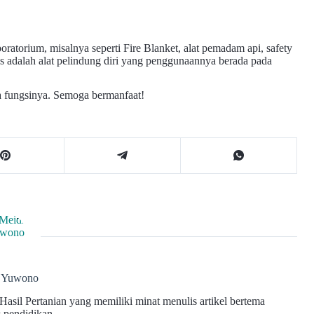
oratorium, misalnya seperti Fire Blanket, alat pemadam api, safety
s adalah alat pelindung diri yang penggunaannya berada pada
ta fungsinya. Semoga bermanfaat!
i Yuwono
asil Pertanian yang memiliki minat menulis artikel bertema
 pendidikan.