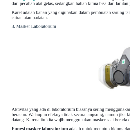
dari pecahan alat gelas, sedangkan bahan kimia bisa dari larutan 
Karet adalah bahan yang digunakan dalam pembuatan sarung tang
cairan atau padatan.
3. Masker Laboratorium
Aktivitas yang ada di laboratorium biasanya sering mengguna
beracun. Walaupun efeknya tidak secara langsung, namun jika k
datang. Karena itu kita wajib menggunakan masker saat berada d
Fungsi masker laboratorium
adalah untuk menutup hidung dan