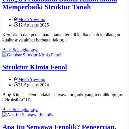
dalam
Memperbaiki Struktur Tanah
Menjaga
Alam
Meidi Yuwono
12 Agustus 2025
Kerusakan dan pencemaran tanah terjadi ketika tanah kehilangan
kualitasnya akibat berbagai faktor,…
Fungsi
Baca Selengkapnya
Pemakaian
Bahan
Kimia
Struktur Kimia Fenol
untuk
Memperbaiki
Meidi Yuwono
Struktur
31 Agustus 2024
Tanah
Blog Kimia – Fenol adalah senyawa organik yang memiliki gugus
hidroksil (-OH)…
Struktur
Baca Selengkapnya
Kimia
Fenol
Apa Itu Senyawa Fenolik? Pengertian,