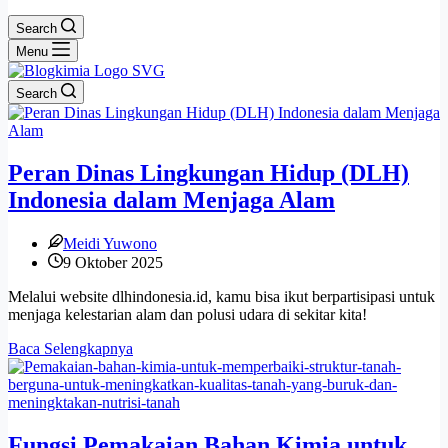
Search
Menu
Search
Peran Dinas Lingkungan Hidup (DLH)
Indonesia dalam Menjaga Alam
Meidi Yuwono
9 Oktober 2025
Melalui website dlhindonesia.id, kamu bisa ikut berpartisipasi untuk
menjaga kelestarian alam dan polusi udara di sekitar kita!
Peran
Baca Selengkapnya
Dinas
Lingkungan
Hidup
(DLH)
Indonesia
Fungsi Pemakaian Bahan Kimia untuk