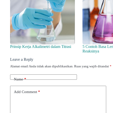
Prinsip Kerja Alkalimetri dalam Titrasi
5 Contoh Basa Le
Reaksinya
Leave a Reply
Alamat email Anda tidak akan dipublikasikan.
Ruas yang wajib ditandai
*
Name
*
Add Comment
*