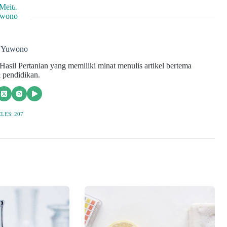
i Yuwono
asil Pertanian yang memiliki minat menulis artikel bertema
 pendidikan.
LES: 207