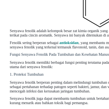
Senyawa fenolik adalah kelompok besar zat kimia organik yang 
terikat pada cincin aromatik. Senyawa ini banyak ditemukan di 
Fenolik sering berperan sebagai
antioksidan
, yang membantu mel
senyawa fenolik yang terkenal termasuk flavonoid, tanin, dan as
Fungsi Senyawa Fenolik Pada Tumbuhan dan Kesehatan Manus
Senyawa fenolik memiliki berbagai fungsi penting terutama pad
utama dari senyawa fenolik:
1. Proteksi Tumbuhan
Senyawa fenolik berperan penting dalam melindungi tumbuhan da
sebagai pertahanan terhadap patogen seperti bakteri, jamur, dan 
mencegah infeksi dan kerusakan jaringan tumbuhan.
Senyawa fenolik juga dapat membantu tumbuhan untuk bertahan
kurang menarik atau bahkan toksik bagi pemangsa.