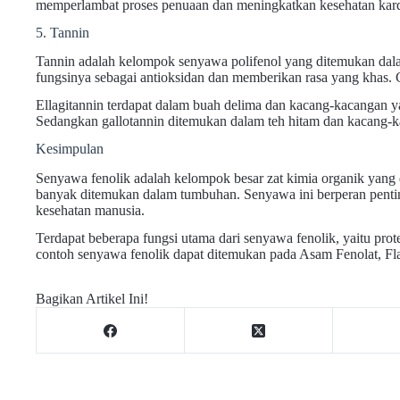
memperlambat proses penuaan dan meningkatkan kesehatan kard
5. Tannin
Tannin adalah kelompok senyawa polifenol yang ditemukan dal
fungsinya sebagai antioksidan dan memberikan rasa yang khas. 
Ellagitannin terdapat dalam buah delima dan kacang-kacangan y
Sedangkan gallotannin ditemukan dalam teh hitam dan kacang-k
Kesimpulan
Senyawa fenolik adalah kelompok besar zat kimia organik yang 
banyak ditemukan dalam tumbuhan. Senyawa ini berperan pentin
kesehatan manusia.
Terdapat beberapa fungsi utama dari senyawa fenolik, yaitu pro
contoh senyawa fenolik dapat ditemukan pada Asam Fenolat, Fla
Bagikan Artikel Ini!