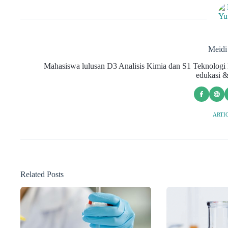
Meid
Mahasiswa lulusan D3 Analisis Kimia dan S1 Teknologi H
edukasi &
ARTIC
Related Posts