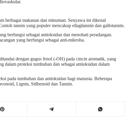
iovaskular.
am berbagai makanan dan minuman. Senyawa ini dikenal
Contoh tannin yang populer mencakup ellagitannin dan gallotannin.
ang berfungsi sebagai antioksidan dan menobati peradangan.
acangan yang berfungsi sebagai anti-mikroba.
ditandai dengan gugus fenol (-OH) pada cincin aromatik, yang
g dalam proteksi tumbuhan dan sebagai antioksidan dalam
teksi pada tumbuhan dan antioksidan bagi manusia. Beberapa
vonoid, Lignin, Stilbenoid dan Tannin.