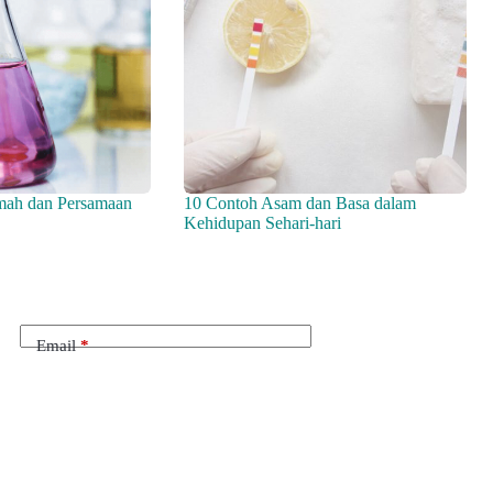
mah dan Persamaan
10 Contoh Asam dan Basa dalam
Kehidupan Sehari-hari
Email
*