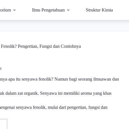
torium
Ilmu Pengetahuan
Struktur Kimia
Fenolik? Pengertian, Fungsi dan Contohnya
a
tanya apa itu senyawa fenolik? Namun bagi seorang ilmuawan dan
k dalam zat organik. Senyawa ini memiliki aroma yang khas
 mengenai senyawa fenolik, mulai dari pengertian, fungsi dan