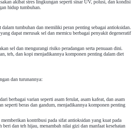
akan akibat stres lingkungan seperti sinar UV, polusi, dan kondisi
ngan hidup tumbuhan.
t dalam tumbuhan dan memiliki peran penting sebagai antioksidan.
 yang dapat merusak sel dan memicu berbagai penyakit degeneratif
kan sel dan mengurangi risiko peradangan serta penuaan dini.
an, teh, dan kopi menjadikannya komponen penting dalam diet
ongan dan turunannya:
ri berbagai varian seperti asam ferulat, asam kafeat, dan asam
man seperti beras dan gandum, menjadikannya komponen penting
memberikan kontribusi pada sifat antioksidan yang kuat pada
eri dan teh hijau, menambah nilai gizi dan manfaat kesehatan