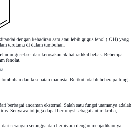
ditandai dengan kehadiran satu atau lebih gugus fenol (-OH) yang
alam terutama di dalam tumbuhan.
indungi sel-sel dari kerusakan akibat radikal bebas. Beberapa
am fenolat.
ia
a tumbuhan dan kesehatan manusia. Berikut adalah beberapa fungsi
ri berbagai ancaman eksternal. Salah satu fungsi utamanya adalah
virus. Senyawa ini juga dapat berfungsi sebagai antimikroba,
 dari serangan serangga dan herbivora dengan menjadikannya