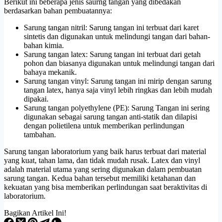
Berikut ini beberapa jenis saurng tangan yang dibedakan
berdasarkan bahan pembuatannya:
Sarung tangan nitril: Sarung tangan ini terbuat dari karet
sintetis dan digunakan untuk melindungi tangan dari bahan-
bahan kimia.
Sarung tangan latex: Sarung tangan ini terbuat dari getah
pohon dan biasanya digunakan untuk melindungi tangan dari
bahaya mekanik.
Sarung tangan vinyl: Sarung tangan ini mirip dengan sarung
tangan latex, hanya saja vinyl lebih ringkas dan lebih mudah
dipakai.
Sarung tangan polyethylene (PE): Sarung Tangan ini sering
digunakan sebagai sarung tangan anti-statik dan dilapisi
dengan polietilena untuk memberikan perlindungan
tambahan.
Sarung tangan laboratorium yang baik harus terbuat dari material
yang kuat, tahan lama, dan tidak mudah rusak. Latex dan vinyl
adalah material utama yang sering digunakan dalam pembuatan
sarung tangan. Kedua bahan tersebut memiliki ketahanan dan
kekuatan yang bisa memberikan perlindungan saat beraktivitas di
laboratorium.
Bagikan Artikel Ini!