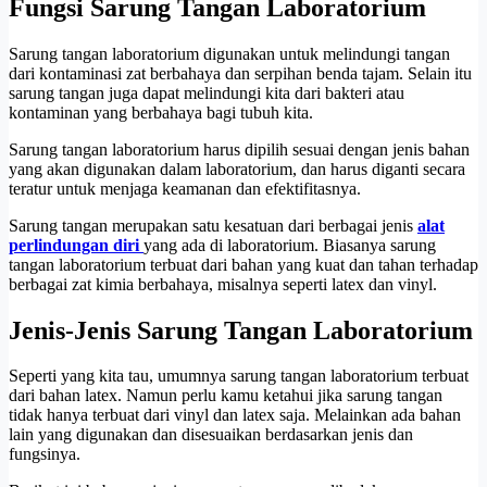
Fungsi Sarung Tangan Laboratorium
Sarung tangan laboratorium digunakan untuk melindungi tangan
dari kontaminasi zat berbahaya dan serpihan benda tajam. Selain itu
sarung tangan juga dapat melindungi kita dari bakteri atau
kontaminan yang berbahaya bagi tubuh kita.
Sarung tangan laboratorium harus dipilih sesuai dengan jenis bahan
yang akan digunakan dalam laboratorium, dan harus diganti secara
teratur untuk menjaga keamanan dan efektifitasnya.
Sarung tangan merupakan satu kesatuan dari berbagai jenis
alat
perlindungan diri
yang ada di laboratorium. Biasanya sarung
tangan laboratorium terbuat dari bahan yang kuat dan tahan terhadap
berbagai zat kimia berbahaya, misalnya seperti latex dan vinyl.
Jenis-Jenis Sarung Tangan Laboratorium
Seperti yang kita tau, umumnya sarung tangan laboratorium terbuat
dari bahan latex. Namun perlu kamu ketahui jika sarung tangan
tidak hanya terbuat dari vinyl dan latex saja. Melainkan ada bahan
lain yang digunakan dan disesuaikan berdasarkan jenis dan
fungsinya.