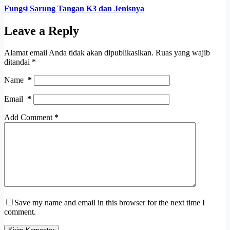
Fungsi Sarung Tangan K3 dan Jenisnya
Leave a Reply
Alamat email Anda tidak akan dipublikasikan.
Ruas yang wajib
ditandai
*
Name
*
Email
*
Add Comment
*
Save my name and email in this browser for the next time I
comment.