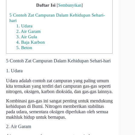
Daftar Isi
[
Sembunyikan
]
5 Contoh Zat Campuran Dalam Kehidupan Sehari-
hari
1. Udara
2. Air Garam
3. Air Gula
4. Baja Karbon
5. Beton
5 Contoh Zat Campuran Dalam Kehidupan Sehari-hari
1. Udara
Udara adalah contoh zat campuran yang paling umum
kita temukan yang terdiri dari campuran gas-gas seperti
nitrogen, oksigen, karbon dioksida, dan gas-gas lainnya.
Kombinasi gas-gas ini sangat penting untuk mendukung
kehidupan di Bumi. Nitrogen memberikan stabilitas
pada udara, sementara oksigen diperlukan oleh semua
makhluk hidup untuk bernapas.
2. Air Garam