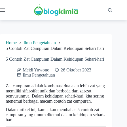
Skip
to
content
Home
Ilmu Pengetahuan
5 Contoh Zat Campuran Dalam Kehidupan Sehari-hari
5 Contoh Zat Campuran Dalam Kehidupan Sehari-hari
Meidi Yuwono
26 Oktober 2023
Ilmu Pengetahuan
Zat campuran adalah kombinasi dua atau lebih zat yang
memiliki sifat-sifat unik dan berbeda dari zat-zat
penyusunnya. Dalam kehidupan sehari-hari, kita sering
menemui berbagai macam contoh zat campuran.
Dalam artikel ini, kami akan membahas 5 contoh zat
campuran yang umum ditemui dalam kehidupan sehari-
hari.