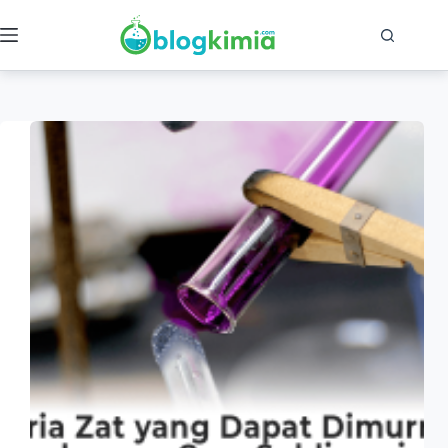
Skip
to
content