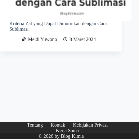
Kriteria Zat yang Dapat Dimurnikan dengan Cara
Sublimasi
Meidi Yuwono
8 Maret 2024
Tentang
Kontak
Kebijakan Privasi
Kerja Sama
© 2026 by
Blog Kimia