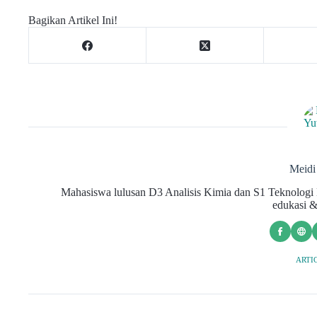
Bagikan Artikel Ini!
Meid
Mahasiswa lulusan D3 Analisis Kimia dan S1 Teknologi H
edukasi &
ARTIC