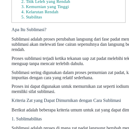
2. Titik Leleh yang Rendah
3. Kemurnian yang Tinggi
4. Kelarutan Rendah
5. Stabilitas
Apa Itu Sublimasi?
Sublimasi adalah proses perubahan langsung dari fase padat menj
sublimasi akan melewati fase cairan sepenuhnya dan langsung b
rendah.
Proses sublimasi terjadi ketika tekanan uap zat padat melebihi t
menguap tanpa mencair terlebih dahulu.
Sublimasi sering digunakan dalam proses pemurnian zat padat,
impuritas dengan cara yang relatif sederhana.
Proses ini dapat digunakan untuk memurnikan zat seperti iodium
memiliki sifat sublimasi.
Kriteria Zat yang Dapat Dimurnikan dengan Cara Sublimasi
Berikut adalah beberapa kriteria umum untuk zat yang dapat dim
1. Sublimabilitas
Sublimasi adalah proses di mana zat padat langsung berubah menj