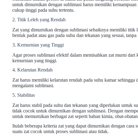
untuk dimurnikan dengan sublimasi harus memiliki kemampuan u
cukup tinggi pada suhu tertentu.
2. Titik Leleh yang Rendah
Zat yang dimurnikan dengan sublimasi sebaiknya memiliki titik 
bentuk padat atau gas pada suhu dan tekanan yang sesuai, tanpa p
3. Kemurnian yang Tinggi
Agar proses sublimasi efektif dalam memisahkan zat murni dari 
kemurnian yang tinggi.
4. Kelarutan Rendah
Zat harus memiliki kelarutan rendah pada suhu kamar sehingga d
mengalami sublimasi.
5. Stabilitas
Zat harus stabil pada suhu dan tekanan yang diperlukan untuk su
tidak cocok untuk dimurnikan dengan sublimasi. Dengan memperha
untuk memurnikan berbagai zat seperti bahan kimia, obat-obata
Itulah beberapa kriteria zat yang dapat dimurnikan dengan cara 
suatu zat cocok untuk proses sublimasi atau tidak.