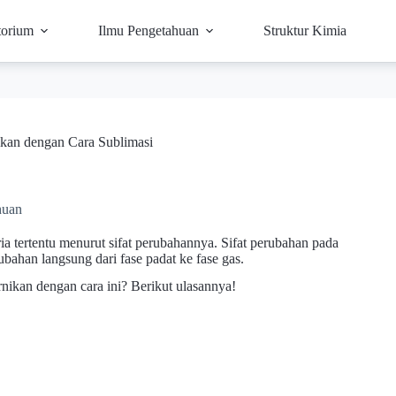
torium
Ilmu Pengetahuan
Struktur Kimia
ikan dengan Cara Sublimasi
huan
ia tertentu menurut sifat perubahannya. Sifat perubahan pada
rubahan langsung dari fase padat ke fase gas.
urnikan dengan cara ini? Berikut ulasannya!