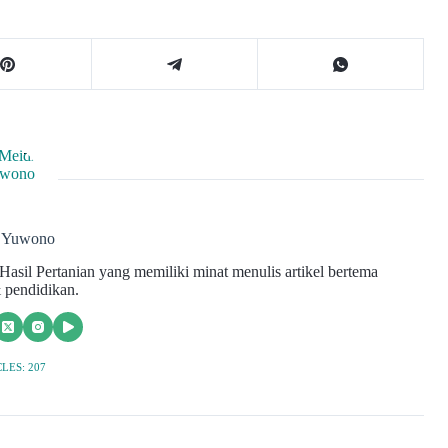
i Yuwono
asil Pertanian yang memiliki minat menulis artikel bertema
 pendidikan.
LES: 207