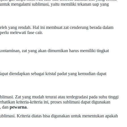
ntuk mengalami sublimasi, yaitu memiliki tekanan uap yang
leleh yang rendah. Hal ini membuat zat cenderung berada dalam
erlu melewati fase cair.
kontaminan, zat yang akan dimurnikan harus memiliki tingkat
apat diendapkan sebagai kristal padat yang kemudian dapat
blimasi. Zat yang mudah terurai atau terdegradasi pada suhu tinggi
tikan kriteria-kriteria ini, proses sublimasi dapat digunakan
n, dan
pewarna
.
sublimasi. Kriteria diatas bisa digunakan untuk menentukan apakah