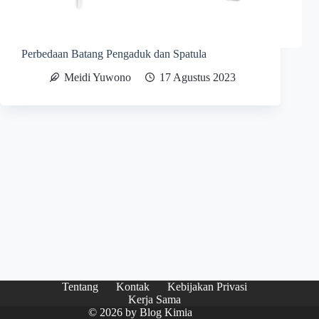
Perbedaan Batang Pengaduk dan Spatula
Meidi Yuwono
17 Agustus 2023
Tentang
Kontak
Kebijakan Privasi
Kerja Sama
© 2026 by
Blog Kimia