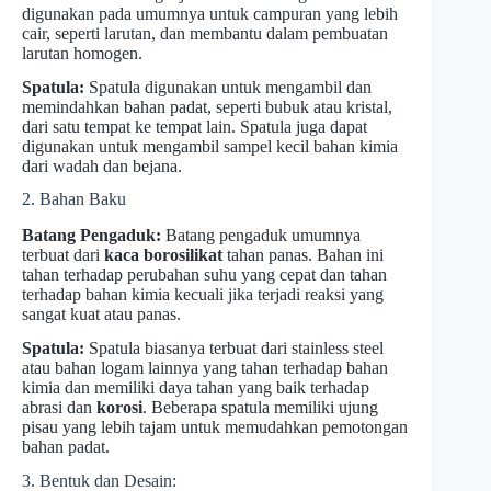
digunakan pada umumnya untuk campuran yang lebih
cair, seperti larutan, dan membantu dalam pembuatan
larutan homogen.
Spatula:
Spatula digunakan untuk mengambil dan
memindahkan bahan padat, seperti bubuk atau kristal,
dari satu tempat ke tempat lain. Spatula juga dapat
digunakan untuk mengambil sampel kecil bahan kimia
dari wadah dan bejana.
2. Bahan Baku
Batang Pengaduk:
Batang pengaduk umumnya
terbuat dari
kaca borosilikat
tahan panas. Bahan ini
tahan terhadap perubahan suhu yang cepat dan tahan
terhadap bahan kimia kecuali jika terjadi reaksi yang
sangat kuat atau panas.
Spatula:
Spatula biasanya terbuat dari stainless steel
atau bahan logam lainnya yang tahan terhadap bahan
kimia dan memiliki daya tahan yang baik terhadap
abrasi dan
korosi
. Beberapa spatula memiliki ujung
pisau yang lebih tajam untuk memudahkan pemotongan
bahan padat.
3. Bentuk dan Desain: