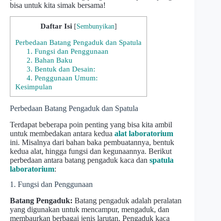
bisa untuk kita simak bersama!
Daftar Isi
[
Sembunyikan
]
Perbedaan Batang Pengaduk dan Spatula
1. Fungsi dan Penggunaan
2. Bahan Baku
3. Bentuk dan Desain:
4. Penggunaan Umum:
Kesimpulan
Perbedaan Batang Pengaduk dan Spatula
Terdapat beberapa poin penting yang bisa kita ambil
untuk membedakan antara kedua
alat laboratorium
ini. Misalnya dari bahan baka pembuatannya, bentuk
kedua alat, hingga fungsi dan kegunaannya. Berikut
perbedaan antara batang pengaduk kaca dan
spatula
laboratorium
:
1. Fungsi dan Penggunaan
Batang Pengaduk:
Batang pengaduk adalah peralatan
yang digunakan untuk mencampur, mengaduk, dan
membaurkan berbagai jenis larutan. Pengaduk kaca