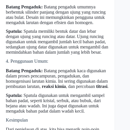
Batang Pengaduk:
Batang pengaduk umumnya
berbentuk silinder panjang dengan ujung yang runcing
atau bulat. Desain ini memungkinkan pengguna untuk
mengaduk larutan dengan efisien dan homogen.
Spatula:
Spatula memiliki bentuk datar dan lebar
dengan ujung yang runcing atau datar. Ujung runcing
digunakan untuk mengambil jumlah kecil bahan padat,
sedangkan ujung datar digunakan untuk mengambil dan
memindahkan bahan dalam jumlah yang lebih besar.
4. Penggunaan Umum:
Batang Pengaduk:
Batang pengaduk kaca digunakan
dalam proses pencampuran, pengadukan, dan
homogenisasi larutan kimia. Ini sering digunakan dalam
pembuatan larutan,
reaksi kimia
, dan percobaan
titrasi
.
Spatula:
Spatula digunakan untuk mengambil sampel
bahan padat, seperti kristal, serbuk, atau bubuk, dari
bejana atau wadah. Ini juga dapat digunakan untuk
mengaduk bahan padat dalam wadah kecil.
Kesimpulan
Dari penjelasan di atas, kita bisa menarik poin-poin