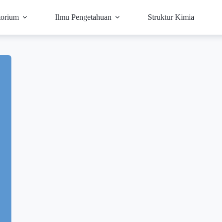
torium
Ilmu Pengetahuan
Struktur Kimia