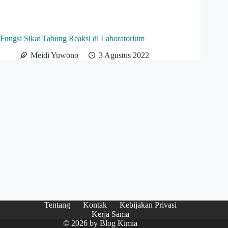
Fungsi Sikat Tabung Reaksi di Laboratorium
Meidi Yuwono
3 Agustus 2022
Tentang
Kontak
Kebijakan Privasi
Kerja Sama
© 2026 by
Blog Kimia