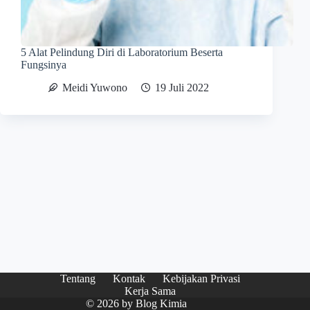
5 Alat Pelindung Diri di Laboratorium Beserta
Fungsinya
Meidi Yuwono
19 Juli 2022
Tentang
Kontak
Kebijakan Privasi
Kerja Sama
© 2026 by
Blog Kimia