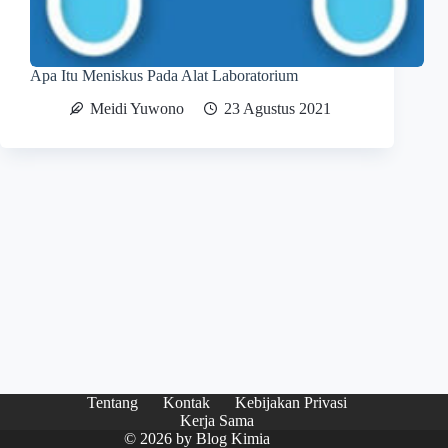
Apa Itu Meniskus Pada Alat Laboratorium
Meidi Yuwono
23 Agustus 2021
Tentang
Kontak
Kebijakan Privasi
Kerja Sama
© 2026 by
Blog Kimia