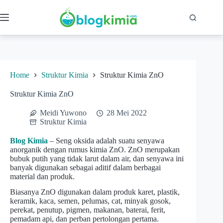
Skip
to
content
Home
Struktur Kimia
Struktur Kimia ZnO
Struktur Kimia ZnO
Meidi Yuwono
28 Mei 2022
Struktur Kimia
Blog Kimia
– Seng oksida adalah suatu senyawa
anorganik dengan rumus kimia ZnO. ZnO merupakan
bubuk putih yang tidak larut dalam air, dan senyawa ini
banyak digunakan sebagai aditif dalam berbagai
material dan produk.
Biasanya ZnO digunakan dalam produk karet, plastik,
keramik, kaca, semen, pelumas, cat, minyak gosok,
perekat, penutup, pigmen, makanan, baterai, ferit,
pemadam api, dan perban pertolongan pertama.