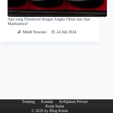
Apa yang Dimaksud dengan Angka Oktan dan Apa
Manfaatnya?
Meidi Yuwono
24 Juli 2024
Tentang
Kontak
Kebijakan Privasi
Kerja Sama
© 2026 by
Blog Kimia