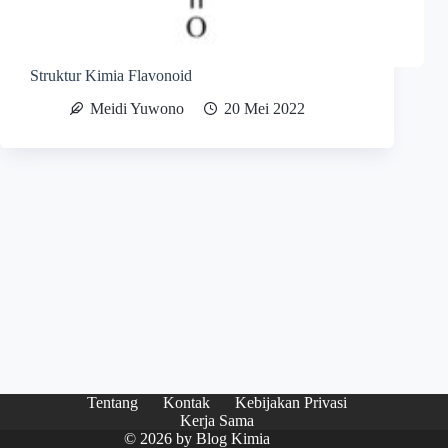
Struktur Kimia Flavonoid
Meidi Yuwono
20 Mei 2022
Tentang
Kontak
Kebijakan Privasi
Kerja Sama
© 2026 by
Blog Kimia