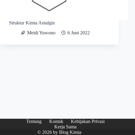
Struktur Kimia Antalgin
Meidi Yuwono
6 Juni 2022
Tentang
Kontak
Kebijakan Privasi
Kerja Sama
© 2026 by
Blog Kimia