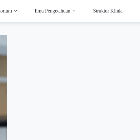
torium
Ilmu Pengetahuan
Struktur Kimia