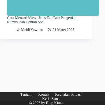
Cara Mencari Massa Jenis Zat Cair: Pengertian,
Rumus, dan Contoh Soal
Meidi Yuwono
21 Maret 2023
Tentang
Kontak
Kebijakan Privasi
Kerja Sama
© 2026 by
Blog Kimia