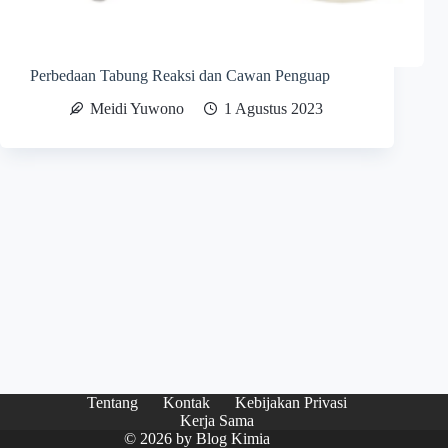
Perbedaan Tabung Reaksi dan Cawan Penguap
Meidi Yuwono
1 Agustus 2023
Tentang
Kontak
Kebijakan Privasi
Kerja Sama
© 2026 by
Blog Kimia