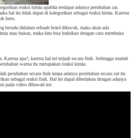
gorikan reaksi kimia apabila terdapat adanya perubahan zat.
ka hal itu tidak dapat di kategorikan sebagai reaksi kimia. Karena
uk baru.
yang berada didalam sebuah botol dikocok, maka akan ada
kimia atau bukan, maka kita bisa buktikan dengan cara membuka
. Karena apa?, karena hal ini terjadi secara fisik. Sehingga mudah
 perubahan warna itu merupakan reaksi kimia.
lah perubahan secara fisik tanpa adanya perubahan secara zat itu
rikan sebagai reaksi fisik. Hal ini dapat dibedakan dengan adanya
ni pada video dibawah ini: