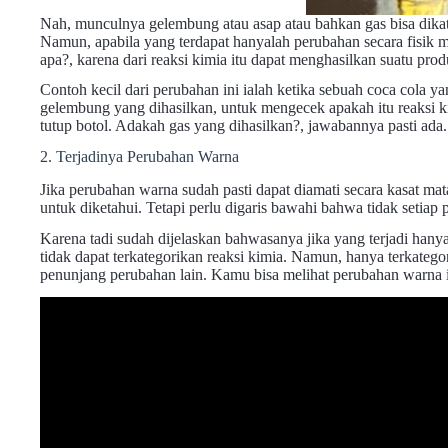
Nah, munculnya gelembung atau asap atau bahkan gas bisa dikate
Namun, apabila yang terdapat hanyalah perubahan secara fisik ma
apa?, karena dari reaksi kimia itu dapat menghasilkan suatu prod
Contoh kecil dari perubahan ini ialah ketika sebuah coca cola 
gelembung yang dihasilkan, untuk mengecek apakah itu reaksi 
tutup botol. Adakah gas yang dihasilkan?, jawabannya pasti ada.
2. Terjadinya Perubahan Warna
Jika perubahan warna sudah pasti dapat diamati secara kasat mata
untuk diketahui. Tetapi perlu digaris bawahi bahwa tidak setiap
Karena tadi sudah dijelaskan bahwasanya jika yang terjadi hanya
tidak dapat terkategorikan reaksi kimia. Namun, hanya terkatego
penunjang perubahan lain. Kamu bisa melihat perubahan warna i