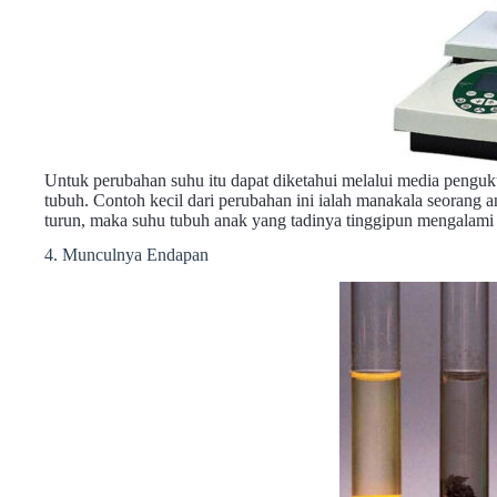
Untuk perubahan suhu itu dapat diketahui melalui media penguk
tubuh. Contoh kecil dari perubahan ini ialah manakala seoran
turun, maka suhu tubuh anak yang tadinya tinggipun mengalami
4. Munculnya Endapan