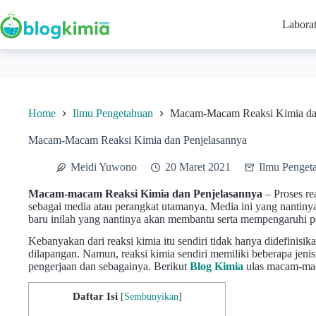
Skip
to
Labora
content
Home
Ilmu Pengetahuan
Macam-Macam Reaksi Kimia dan
Macam-Macam Reaksi Kimia dan Penjelasannya
Meidi Yuwono
20 Maret 2021
Ilmu Penget
Macam-macam Reaksi Kimia dan Penjelasannya
– Proses rea
sebagai media atau perangkat utamanya. Media ini yang nantin
baru inilah yang nantinya akan membantu serta mempengaruhi p
Kebanyakan dari reaksi kimia itu sendiri tidak hanya didefinisika
dilapangan. Namun, reaksi kimia sendiri memiliki beberapa jenis.
pengerjaan dan sebagainya. Berikut
Blog Kimia
ulas macam-mac
Daftar Isi
[
Sembunyikan
]