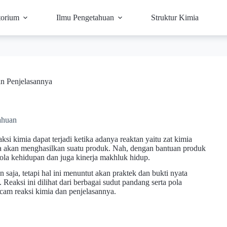
torium
Ilmu Pengetahuan
Struktur Kimia
 Penjelasannya
ahuan
ksi kimia dapat terjadi ketika adanya reaktan yaitu zat kimia
ya akan menghasilkan suatu produk. Nah, dengan bantuan produk
ola kehidupan dan juga kinerja makhluk hidup.
n saja, tetapi hal ini menuntut akan praktek dan bukti nyata
 Reaksi ini dilihat dari berbagai sudut pandang serta pola
am reaksi kimia dan penjelasannya.