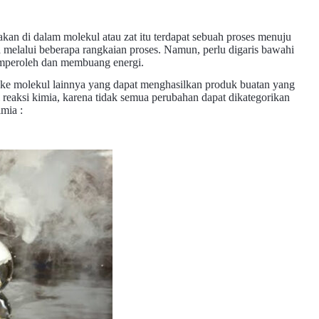
nakan di dalam molekul atau zat itu terdapat sebuah proses menuju
sa melalui beberapa rangkaian proses. Namun, perlu digaris bawahi
emperoleh dan membuang energi.
 ke molekul lainnya yang dapat menghasilkan produk buatan yang
reaksi kimia, karena tidak semua perubahan dapat dikategorikan
imia :