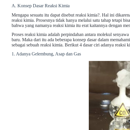
A. Konsep Dasar Reaksi Kimia
Mengapa sesuatu itu dapat disebut reaksi kimia?. Hal ini dikare
reaksi kimia. Prosesnya tidak hanya melalui satu tahap tetapi bi
bahwa yang namanya reaksi kimia itu erat kaitannya dengan m
Proses reaksi kimia adalah perpindahan antara molekul senyawa
baru. Maka dari itu ada beberapa konsep dasar dalam memahami 
sebagai sebuah reaksi kimia. Berikut 4 dasar ciri adanya reaksi k
1. Adanya Gelembung, Asap dan Gas