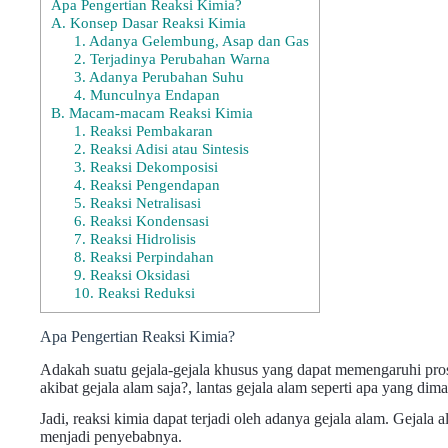
Apa Pengertian Reaksi Kimia?
A. Konsep Dasar Reaksi Kimia
1. Adanya Gelembung, Asap dan Gas
2. Terjadinya Perubahan Warna
3. Adanya Perubahan Suhu
4. Munculnya Endapan
B. Macam-macam Reaksi Kimia
1. Reaksi Pembakaran
2. Reaksi Adisi atau Sintesis
3. Reaksi Dekomposisi
4. Reaksi Pengendapan
5. Reaksi Netralisasi
6. Reaksi Kondensasi
7. Reaksi Hidrolisis
8. Reaksi Perpindahan
9. Reaksi Oksidasi
10. Reaksi Reduksi
Apa Pengertian Reaksi Kimia?
Adakah suatu gejala-gejala khusus yang dapat memengaruhi proses
akibat gejala alam saja?, lantas gejala alam seperti apa yang di
Jadi, reaksi kimia dapat terjadi oleh adanya gejala alam. Gejal
menjadi penyebabnya.