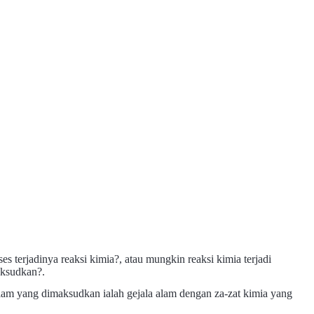
 terjadinya reaksi kimia?, atau mungkin reaksi kimia terjadi
maksudkan?.
a alam yang dimaksudkan ialah gejala alam dengan za-zat kimia yang