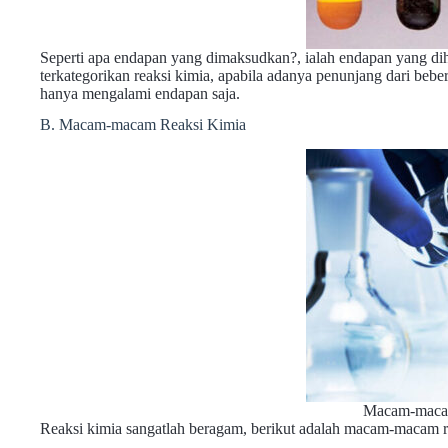
Seperti apa endapan yang dimaksudkan?, ialah endapan yang dihas
terkategorikan reaksi kimia, apabila adanya penunjang dari bebera
hanya mengalami endapan saja.
B. Macam-macam Reaksi Kimia
Macam-maca
Reaksi kimia sangatlah beragam, berikut adalah macam-macam r