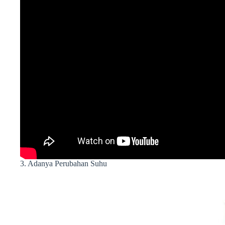
3. Adanya Perubahan Suhu