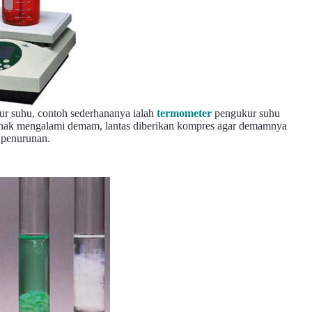
ur suhu, contoh sederhananya ialah
termometer
pengukur suhu
g anak mengalami demam, lantas diberikan kompres agar demamnya
 penurunan.