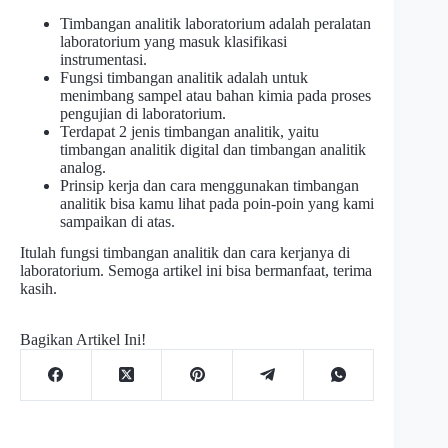
Timbangan analitik laboratorium adalah peralatan
laboratorium yang masuk klasifikasi
instrumentasi.
Fungsi timbangan analitik adalah untuk
menimbang sampel atau bahan kimia pada proses
pengujian di laboratorium.
Terdapat 2 jenis timbangan analitik, yaitu
timbangan analitik digital dan timbangan analitik
analog.
Prinsip kerja dan cara menggunakan timbangan
analitik bisa kamu lihat pada poin-poin yang kami
sampaikan di atas.
Itulah fungsi timbangan analitik dan cara kerjanya di
laboratorium. Semoga artikel ini bisa bermanfaat, terima
kasih.
Bagikan Artikel Ini!