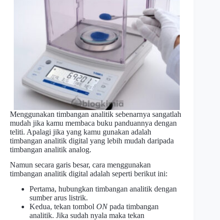
Menggunakan timbangan analitik sebenarnya sangatlah
mudah jika kamu membaca buku panduannya dengan
teliti. Apalagi jika yang kamu gunakan adalah
timbangan analitik digital yang lebih mudah daripada
timbangan analitik analog.
Namun secara garis besar, cara menggunakan
timbangan analitik digital adalah seperti berikut ini:
Pertama, hubungkan timbangan analitik dengan
sumber arus listrik.
Kedua, tekan tombol
ON
pada timbangan
analitik. Jika sudah nyala maka tekan