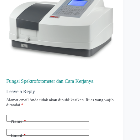
Fungsi Spektrofotometer dan Cara Kerjanya
Leave a Reply
Alamat email Anda tidak akan dipublikasikan.
Ruas yang wajib
ditandai
*
Name
*
Email
*