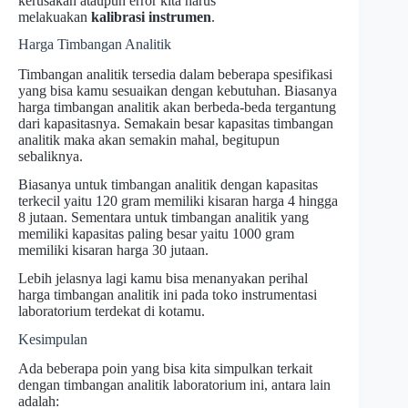
kerusakan ataupun error kita harus
melakuakan
kalibrasi instrumen
.
Harga Timbangan Analitik
Timbangan analitik tersedia dalam beberapa spesifikasi
yang bisa kamu sesuaikan dengan kebutuhan. Biasanya
harga timbangan analitik akan berbeda-beda tergantung
dari kapasitasnya. Semakain besar kapasitas timbangan
analitik maka akan semakin mahal, begitupun
sebaliknya.
Biasanya untuk timbangan analitik dengan kapasitas
terkecil yaitu 120 gram memiliki kisaran harga 4 hingga
8 jutaan. Sementara untuk timbangan analitik yang
memiliki kapasitas paling besar yaitu 1000 gram
memiliki kisaran harga 30 jutaan.
Lebih jelasnya lagi kamu bisa menanyakan perihal
harga timbangan analitik ini pada toko instrumentasi
laboratorium terdekat di kotamu.
Kesimpulan
Ada beberapa poin yang bisa kita simpulkan terkait
dengan timbangan analitik laboratorium ini, antara lain
adalah: