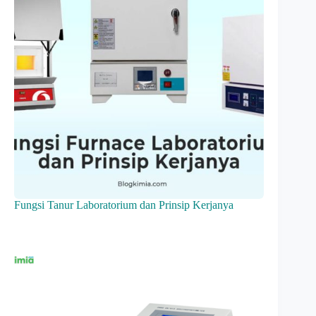
Fungsi Tanur Laboratorium dan Prinsip Kerjanya