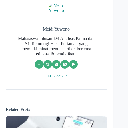
Meidi Yuwono
Mahasiswa lulusan D3 Analisis Kimia dan
S1 Teknologi Hasil Pertanian yang
memiliki minat menulis artikel bertema
edukasi & pendidikan.
ARTICLES: 207
Related Posts