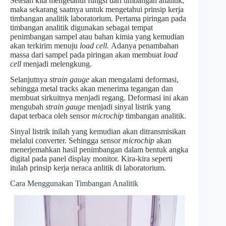
Setelah kita mengetahui fungsi dari timbangan analitik,
maka sekarang saatnya untuk mengetahui prinsip kerja
timbangan analitik laboratorium. Pertama piringan pada
timbangan analitik digunakan sebagai tempat
penimbangan sampel atau bahan kimia yang kemudian
akan terkirim menuju
load cell.
Adanya penambahan
massa dari sampel pada piringan akan membuat
load
cell
menjadi melengkung.
Selanjutnya
strain gauge
akan mengalami deformasi,
sehingga metal tracks akan menerima tegangan dan
membuat sirkuitnya menjadi regang. Deformasi ini akan
mengubah
strain gauge
menjadi sinyal listrik yang
dapat terbaca oleh sensor
microchip
timbangan analitik.
Sinyal listrik inilah yang kemudian akan ditransmisikan
melalui converter. Sehingga sensor
microchip
akan
menerjemahkan hasil penimbangan dalam bentuk angka
digital pada panel display monitor. Kira-kira seperti
itulah prinsip kerja neraca anlitik di laboratorium.
Cara Menggunakan Timbangan Analitik