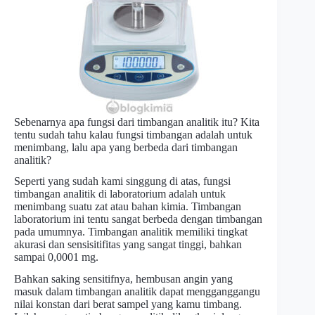
Sebenarnya apa fungsi dari timbangan analitik itu? Kita
tentu sudah tahu kalau fungsi timbangan adalah untuk
menimbang, lalu apa yang berbeda dari timbangan
analitik?
Seperti yang sudah kami singgung di atas, fungsi
timbangan analitik di laboratorium adalah untuk
menimbang suatu zat atau bahan kimia. Timbangan
laboratorium ini tentu sangat berbeda dengan timbangan
pada umumnya. Timbangan analitik memiliki tingkat
akurasi dan sensisitifitas yang sangat tinggi, bahkan
sampai 0,0001 mg.
Bahkan saking sensitifnya, hembusan angin yang
masuk dalam timbangan analitik dapat mengganggangu
nilai konstan dari berat sampel yang kamu timbang.