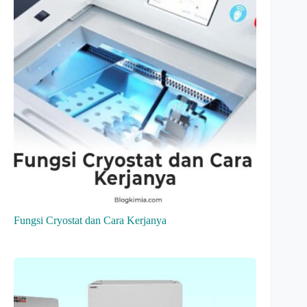
Fungsi Cryostat dan Cara Kerjanya