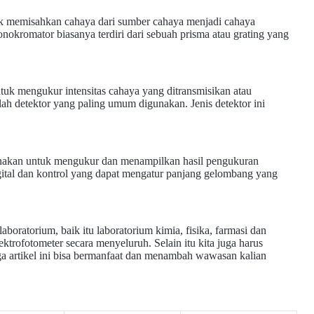
tuk memisahkan cahaya dari sumber cahaya menjadi cahaya
kromator biasanya terdiri dari sebuah prisma atau grating yang
tuk mengukur intensitas cahaya yang ditransmisikan atau
lah detektor yang paling umum digunakan. Jenis detektor ini
gunakan untuk mengukur dan menampilkan hasil pengukuran
 digital dan kontrol yang dapat mengatur panjang gelombang yang
aboratorium, baik itu laboratorium kimia, fisika, farmasi dan
ktrofotometer secara menyeluruh. Selain itu kita juga harus
a artikel ini bisa bermanfaat dan menambah wawasan kalian