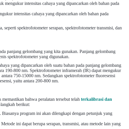
uk mengukur intensitas cahaya yang dipancarkan oleh bahan pada
ngukur intensitas cahaya yang dipancarkan oleh bahan pada
, seperti spektrofotometer serapan, spektrofotometer transmisi, dan
 pada panjang gelombang yang kita gunakan. Panjang gelombang
jenis spektrofotometer yang digunakan.
cahaya yang dipancarkan oleh suatu bahan pada panjang gelombang
tara 190-800 nm. Spektrofotometer inframerah (IR) dapat mengukur
u antara 750-15000 nm. Sedangkan spektrofotometer fluoresensi
sensi, yaitu antara 200-800 nm.
 memastikan bahwa peralatan tersebut telah
terkalibrasi dan
langkah berikut:
 Biasanya program ini akan dilengkapi dengan petunjuk yang
etode ini dapat berupa serapan, transmisi, atau metode lain yang