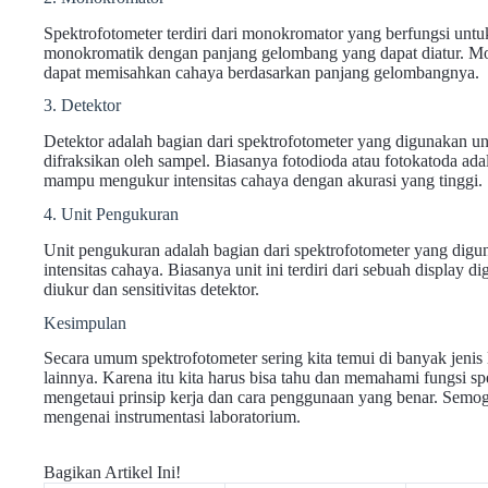
Spektrofotometer terdiri dari monokromator yang berfungsi un
monokromatik dengan panjang gelombang yang dapat diatur. Mono
dapat memisahkan cahaya berdasarkan panjang gelombangnya.
3. Detektor
Detektor adalah bagian dari spektrofotometer yang digunakan un
difraksikan oleh sampel. Biasanya fotodioda atau fotokatoda ada
mampu mengukur intensitas cahaya dengan akurasi yang tinggi.
4. Unit Pengukuran
Unit pengukuran adalah bagian dari spektrofotometer yang di
intensitas cahaya. Biasanya unit ini terdiri dari sebuah display
diukur dan sensitivitas detektor.
Kesimpulan
Secara umum spektrofotometer sering kita temui di banyak jenis l
lainnya. Karena itu kita harus bisa tahu dan memahami fungsi spe
mengetaui prinsip kerja dan cara penggunaan yang benar. Semog
mengenai instrumentasi laboratorium.
Bagikan Artikel Ini!