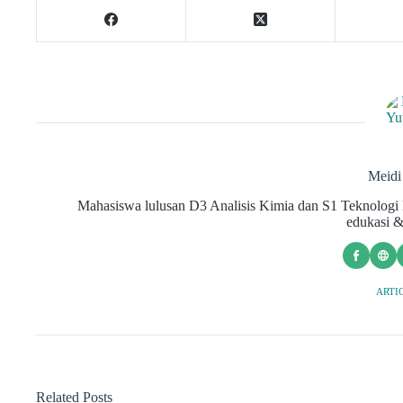
Meid
Mahasiswa lulusan D3 Analisis Kimia dan S1 Teknologi H
edukasi &
ARTIC
Related Posts