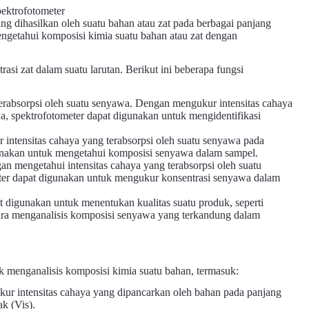
ng dihasilkan oleh suatu bahan atau zat pada berbagai panjang
getahui komposisi kimia suatu bahan atau zat dengan
si zat dalam suatu larutan. Berikut ini beberapa fungsi
erabsorpsi oleh suatu senyawa. Dengan mengukur intensitas cahaya
a, spektrofotometer dapat digunakan untuk mengidentifikasi
intensitas cahaya yang terabsorpsi oleh suatu senyawa pada
unakan untuk mengetahui komposisi senyawa dalam sampel.
 mengetahui intensitas cahaya yang terabsorpsi oleh suatu
ter dapat digunakan untuk mengukur konsentrasi senyawa dalam
t digunakan untuk menentukan kualitas suatu produk, seperti
cara menganalisis komposisi senyawa yang terkandung dalam
k menganalisis komposisi kimia suatu bahan, termasuk:
ur intensitas cahaya yang dipancarkan oleh bahan pada panjang
k (Vis).