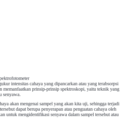
ukur intensitas cahaya yang dipancarkan atau yang terabsorpsi
n memanfaatkan prinsip-prinsip spektroskopi, yaitu teknik yang
tu senyawa.
aya akan mengenai sampel yang akan kita uji, sehingga terjadi
 tersebut dapat berupa penyerapan atau penguatan cahaya oleh
an untuk mengidentifikasi senyawa dalam sampel tersebut atau