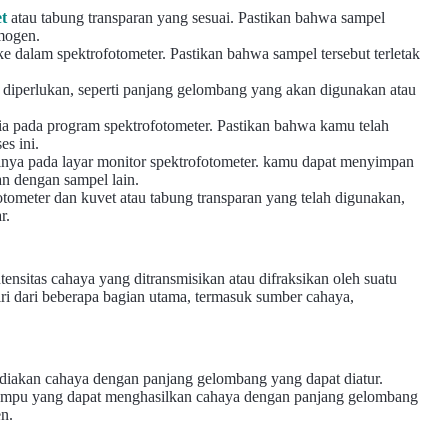
t
atau tabung transparan yang sesuai. Pastikan bahwa sampel
mogen.
ke dalam spektrofotometer. Pastikan bahwa sampel tersebut terletak
diperlukan, seperti panjang gelombang yang akan digunakan atau
ia pada program spektrofotometer. Pastikan bahwa kamu telah
s ini.
silnya pada layar monitor spektrofotometer. kamu dapat menyimpan
kan dengan sampel lain.
otometer dan kuvet atau tabung transparan yang telah digunakan,
r.
ensitas cahaya yang ditransmisikan atau difraksikan oleh suatu
iri dari beberapa bagian utama, termasuk sumber cahaya,
diakan cahaya dengan panjang gelombang yang dapat diatur.
ampu yang dapat menghasilkan cahaya dengan panjang gelombang
en.