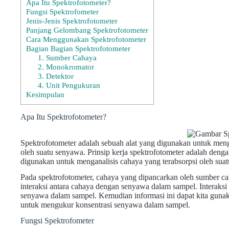
Apa Itu Spektrofotometer?
Fungsi Spektrofometer
Jenis-Jenis Spektrofotometer
Panjang Gelombang Spektrofotometer
Cara Menggunakan Spektrofotometer
Bagian Bagian Spektrofotometer
1. Sumber Cahaya
2. Monokromator
3. Detektor
4. Unit Pengukuran
Kesimpulan
Apa Itu Spektrofotometer?
Spektrofotometer adalah sebuah alat yang digunakan untuk meng
oleh suatu senyawa. Prinsip kerja spektrofotometer adalah denga
digunakan untuk menganalisis cahaya yang terabsorpsi oleh sua
Pada spektrofotometer, cahaya yang dipancarkan oleh sumber cah
interaksi antara cahaya dengan senyawa dalam sampel. Interaksi
senyawa dalam sampel. Kemudian informasi ini dapat kita gunak
untuk mengukur konsentrasi senyawa dalam sampel.
Fungsi Spektrofometer