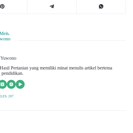
i Yuwono
asil Pertanian yang memiliki minat menulis artikel bertema
 pendidikan.
LES: 207