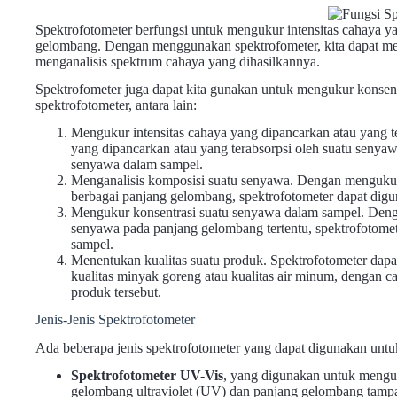
Spektrofotometer berfungsi untuk mengukur intensitas cahaya ya
gelombang. Dengan menggunakan spektrofometer, kita dapat men
menganalisis spektrum cahaya yang dihasilkannya.
Spektrofometer juga dapat kita gunakan untuk mengukur konsentra
spektrofotometer, antara lain:
Mengukur intensitas cahaya yang dipancarkan atau yang t
yang dipancarkan atau yang terabsorpsi oleh suatu senyaw
senyawa dalam sampel.
Menganalisis komposisi suatu senyawa. Dengan mengukur 
berbagai panjang gelombang, spektrofotometer dapat dig
Mengukur konsentrasi suatu senyawa dalam sampel. Dengan
senyawa pada panjang gelombang tertentu, spektrofotome
sampel.
Menentukan kualitas suatu produk. Spektrofotometer dapa
kualitas minyak goreng atau kualitas air minum, dengan 
produk tersebut.
Jenis-Jenis Spektrofotometer
Ada beberapa jenis spektrofotometer yang dapat digunakan untu
Spektrofotometer UV-Vis
, yang digunakan untuk menguk
gelombang ultraviolet (UV) dan panjang gelombang tampa