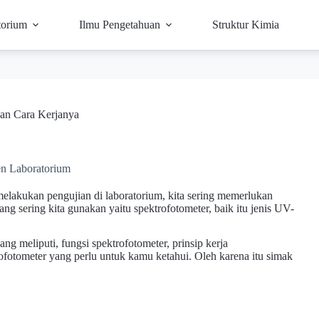
torium
Ilmu Pengetahuan
Struktur Kimia
dan Cara Kerjanya
en Laboratorium
elakukan pengujian di laboratorium, kita sering memerlukan
g sering kita gunakan yaitu spektrofotometer, baik itu jenis UV-
ang meliputi, fungsi spektrofotometer, prinsip kerja
ofotometer yang perlu untuk kamu ketahui. Oleh karena itu simak