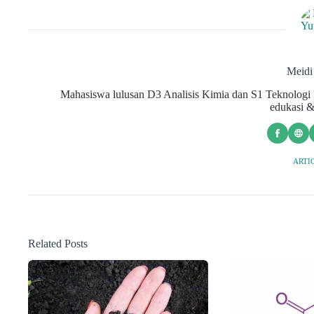
Meid
Mahasiswa lulusan D3 Analisis Kimia dan S1 Teknologi H
edukasi &
ARTIC
Related Posts