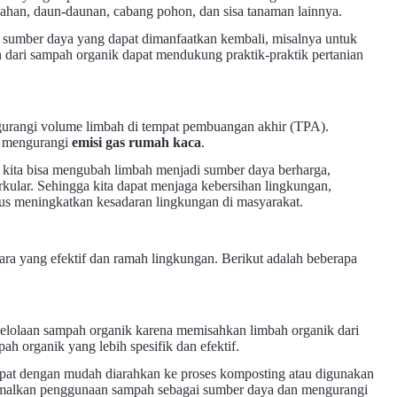
ahan, daun-daunan, cabang pohon, dan sisa tanaman lainnya.
di sumber daya yang dapat dimanfaatkan kembali, misalnya untuk
 dari sampah organik dapat mendukung praktik-praktik pertanian
urangi volume limbah di tempat pembuangan akhir (TPA).
n mengurangi
emisi gas rumah kaca
.
kita bisa mengubah limbah menjadi sumber daya berharga,
ular. Sehingga kita dapat menjaga kebersihan lingkungan,
us meningkatkan kesadaran lingkungan di masyarakat.
ara yang efektif dan ramah lingkungan. Berikut adalah beberapa
lolaan sampah organik karena memisahkan limbah organik dari
 organik yang lebih spesifik dan efektif.
dapat dengan mudah diarahkan ke proses komposting atau digunakan
ptimalkan penggunaan sampah sebagai sumber daya dan mengurangi