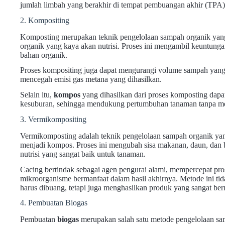
jumlah limbah yang berakhir di tempat pembuangan akhir (TPA)
2. Kompositing
Komposting merupakan teknik pengelolaan sampah organik yan
organik yang kaya akan nutrisi. Proses ini mengambil keuntu
bahan organik.
Proses kompositing juga dapat mengurangi volume sampah yang
mencegah emisi gas metana yang dihasilkan.
Selain itu,
kompos
yang dihasilkan dari proses komposting dap
kesuburan, sehingga mendukung pertumbuhan tanaman tanpa m
3. Vermikompositing
Vermikomposting adalah teknik pengelolaan sampah organik ya
menjadi kompos. Proses ini mengubah sisa makanan, daun, dan 
nutrisi yang sangat baik untuk tanaman.
Cacing bertindak sebagai agen pengurai alami, mempercepat pr
mikroorganisme bermanfaat dalam hasil akhirnya. Metode ini t
harus dibuang, tetapi juga menghasilkan produk yang sangat ber
4. Pembuatan Biogas
Pembuatan
biogas
merupakan salah satu metode pengelolaan sa