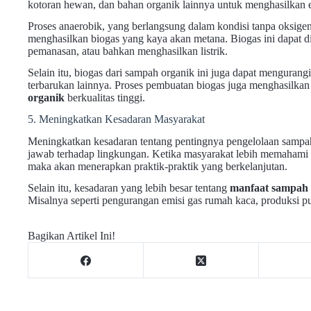
kotoran hewan, dan bahan organik lainnya untuk menghasilkan e
Proses anaerobik, yang berlangsung dalam kondisi tanpa oksige
menghasilkan biogas yang kaya akan metana. Biogas ini dapat d
pemanasan, atau bahkan menghasilkan listrik.
Selain itu, biogas dari sampah organik ini juga dapat mengurang
terbarukan lainnya. Proses pembuatan biogas juga menghasilkan 
organik
berkualitas tinggi.
5. Meningkatkan Kesadaran Masyarakat
Meningkatkan kesadaran tentang pentingnya pengelolaan sampa
jawab terhadap lingkungan. Ketika masyarakat lebih memahami
maka akan menerapkan praktik-praktik yang berkelanjutan.
Selain itu, kesadaran yang lebih besar tentang
manfaat sampah 
Misalnya seperti pengurangan emisi gas rumah kaca, produksi p
Bagikan Artikel Ini!