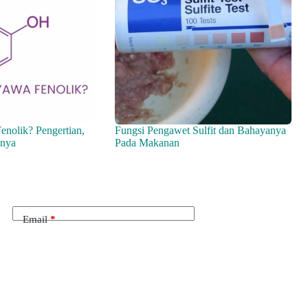
enolik? Pengertian,
Fungsi Pengawet Sulfit dan Bahayanya
hnya
Pada Makanan
Email
*