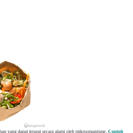
han yang dapat terurai secara alami oleh mikroorganisme.
Contoh