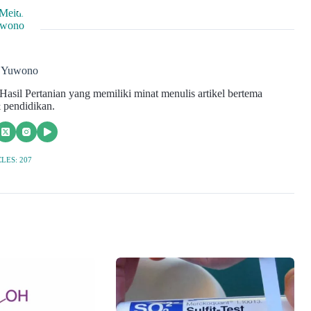
i Yuwono
asil Pertanian yang memiliki minat menulis artikel bertema
 pendidikan.
LES: 207