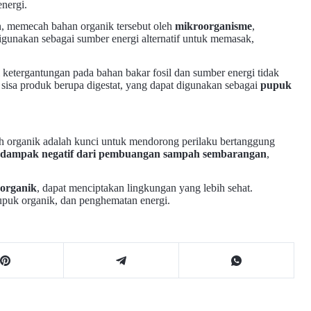
nergi.
n, memecah bahan organik tersebut oleh
mikroorganisme
,
igunakan sebagai sumber energi alternatif untuk memasak,
i ketergantungan pada bahan bakar fosil dan sumber energi tidak
sisa produk berupa digestat, yang dapat digunakan sebagai
pupuk
h organik adalah kunci untuk mendorong perilaku bertanggung
dampak negatif dari pembuangan sampah sembarangan
,
organik
, dapat menciptakan lingkungan yang lebih sehat.
upuk organik, dan penghematan energi.