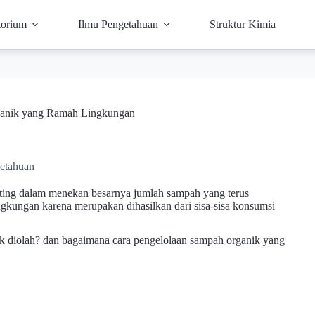
torium
Ilmu Pengetahuan
Struktur Kimia
ganik yang Ramah Lingkungan
etahuan
nting dalam menekan besarnya jumlah sampah yang terus
gkungan karena merupakan dihasilkan dari sisa-sisa konsumsi
uk diolah? dan bagaimana cara pengelolaan sampah organik yang