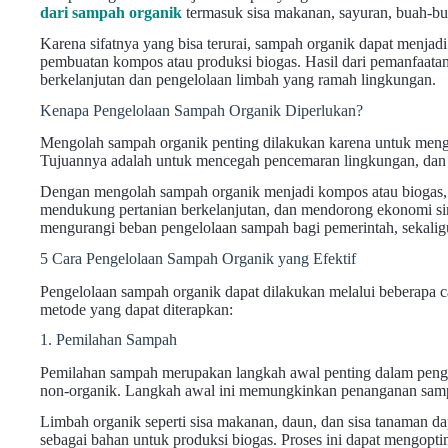
dari sampah organik
termasuk sisa makanan, sayuran, buah-bu
Karena sifatnya yang bisa terurai, sampah organik dapat menja
pembuatan kompos atau produksi biogas. Hasil dari pemanfaatan
berkelanjutan dan pengelolaan limbah yang ramah lingkungan.
Kenapa Pengelolaan Sampah Organik Diperlukan?
Mengolah sampah organik penting dilakukan karena untuk meng
Tujuannya adalah untuk mencegah pencemaran lingkungan, da
Dengan mengolah sampah organik menjadi kompos atau biogas, 
mendukung pertanian berkelanjutan, dan mendorong ekonomi sirk
mengurangi beban pengelolaan sampah bagi pemerintah, sekalig
5 Cara Pengelolaan Sampah Organik yang Efektif
Pengelolaan sampah organik dapat dilakukan melalui beberapa c
metode yang dapat diterapkan:
1. Pemilahan Sampah
Pemilahan sampah merupakan langkah awal penting dalam penge
non-organik. Langkah awal ini memungkinkan penanganan sampah
Limbah organik seperti sisa makanan, daun, dan sisa tanaman 
sebagai bahan untuk produksi biogas. Proses ini dapat mengo