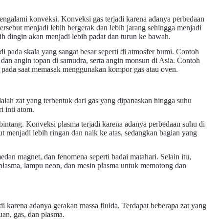
 mengalami konveksi. Konveksi gas terjadi karena adanya perbedaan
tersebut menjadi lebih bergerak dan lebih jarang sehingga menjadi
bih dingin akan menjadi lebih padat dan turun ke bawah.
adi pada skala yang sangat besar seperti di atmosfer bumi. Contoh
 dan angin topan di samudra, serta angin monsun di Asia. Contoh
jadi pada saat memasak menggunakan kompor gas atau oven.
alah zat yang terbentuk dari gas yang dipanaskan hingga suhu
i inti atom.
 bintang. Konveksi plasma terjadi karena adanya perbedaan suhu di
ut menjadi lebih ringan dan naik ke atas, sedangkan bagian yang
edan magnet, dan fenomena seperti badai matahari. Selain itu,
si plasma, lampu neon, dan mesin plasma untuk memotong dan
di karena adanya gerakan massa fluida. Terdapat beberapa zat yang
uan, gas, dan plasma.