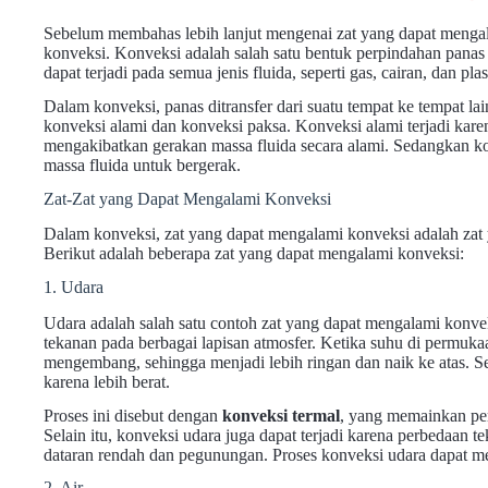
Sebelum membahas lebih lanjut mengenai zat yang dapat mengala
konveksi. Konveksi adalah salah satu bentuk perpindahan panas 
dapat terjadi pada semua jenis fluida, seperti gas, cairan, dan pla
Dalam konveksi, panas ditransfer dari suatu tempat ke tempat lai
konveksi alami dan konveksi paksa. Konveksi alami terjadi kar
mengakibatkan gerakan massa fluida secara alami. Sedangkan ko
massa fluida untuk bergerak.
Zat-Zat yang Dapat Mengalami Konveksi
Dalam konveksi, zat yang dapat mengalami konveksi adalah zat 
Berikut adalah beberapa zat yang dapat mengalami konveksi:
1. Udara
Udara adalah salah satu contoh zat yang dapat mengalami konvek
tekanan pada berbagai lapisan atmosfer. Ketika suhu di permuka
mengembang, sehingga menjadi lebih ringan dan naik ke atas. Se
karena lebih berat.
Proses ini disebut dengan
konveksi termal
, yang memainkan per
Selain itu, konveksi udara juga dapat terjadi karena perbedaan t
dataran rendah dan pegunungan. Proses konveksi udara dapat me
2. Air