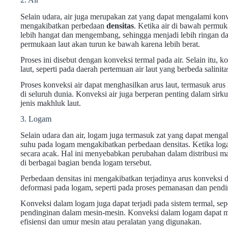
Selain udara, air juga merupakan zat yang dapat mengalami konve
mengakibatkan perbedaan
densitas
. Ketika air di bawah permuka
lebih hangat dan mengembang, sehingga menjadi lebih ringan dan
permukaan laut akan turun ke bawah karena lebih berat.
Proses ini disebut dengan konveksi termal pada air. Selain itu, ko
laut, seperti pada daerah pertemuan air laut yang berbeda salinit
Proses konveksi air dapat menghasilkan arus laut, termasuk aru
di seluruh dunia. Konveksi air juga berperan penting dalam sirku
jenis makhluk laut.
3. Logam
Selain udara dan air, logam juga termasuk zat yang dapat menga
suhu pada logam mengakibatkan perbedaan densitas. Ketika log
secara acak. Hal ini menyebabkan perubahan dalam distribusi ma
di berbagai bagian benda logam tersebut.
Perbedaan densitas ini mengakibatkan terjadinya arus konveksi
deformasi pada logam, seperti pada proses pemanasan dan pendi
Konveksi dalam logam juga dapat terjadi pada sistem termal, se
pendinginan dalam mesin-mesin. Konveksi dalam logam dapat me
efisiensi dan umur mesin atau peralatan yang digunakan.