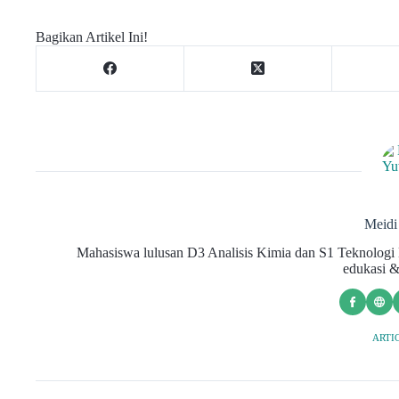
Bagikan Artikel Ini!
Meid
Mahasiswa lulusan D3 Analisis Kimia dan S1 Teknologi H
edukasi &
ARTIC