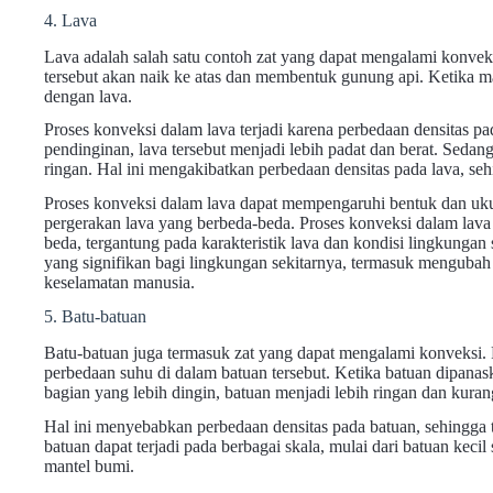
4. Lava
Lava adalah salah satu contoh zat yang dapat mengalami konv
tersebut akan naik ke atas dan membentuk gunung api. Ketika ma
dengan lava.
Proses konveksi dalam lava terjadi karena perbedaan densitas p
pendinginan, lava tersebut menjadi lebih padat dan berat. Sedan
ringan. Hal ini mengakibatkan perbedaan densitas pada lava, seh
Proses konveksi dalam lava dapat mempengaruhi bentuk dan ukur
pergerakan lava yang berbeda-beda. Proses konveksi dalam lava
beda, tergantung pada karakteristik lava dan kondisi lingkunga
yang signifikan bagi lingkungan sekitarnya, termasuk mengub
keselamatan manusia.
5. Batu-batuan
Batu-batuan juga termasuk zat yang dapat mengalami konveksi. 
perbedaan suhu di dalam batuan tersebut. Ketika batuan dipanas
bagian yang lebih dingin, batuan menjadi lebih ringan dan kuran
Hal ini menyebabkan perbedaan densitas pada batuan, sehingga t
batuan dapat terjadi pada berbagai skala, mulai dari batuan kecil
mantel bumi.