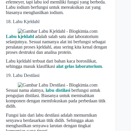
erlemeyer, tapi labu iod memiliki fungsi yang berbeda.
Labu iodium berfungsi untuk mereaksikan zat yang
biasanya menghasilkan iodium.
18. Labu Kjeldahl
Labu kjeldahl
adalah salah satu alat laboratorium
selanjutnya. Sesuai namanya alat ini berfungsi sebagai
peralatan proses kjeldahl, atau sering kita kenal dengan
proses destruksi dan analisa protein.
Labu kjeldahl terbuat dari bahan kaca borosilikat,
sehingga masuk klasifikasi
alat gelas laboratorium
.
19. Labu Destilasi
Sesuai nama alatnya,
labu distilasi
berfungsi untuk
pengujian distilasi. Biasanya untuk memisahkan
komponen dengan memfokuskan pada perbedaan titik
didih.
Fungsi lain dari labu destilasi adalah memurnikan
senyawa berdasarkan titik didih. Sehingga akan
menghasilkan senyawa larutan dengan tingkat
kemurnian yang tinggi.