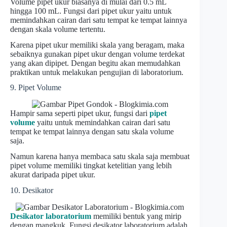
Volume pipet ukur biasanya di mulai dari 0.5 mL
hingga 100 mL. Fungsi dari pipet ukur yaitu untuk
memindahkan cairan dari satu tempat ke tempat lainnya
dengan skala volume tertentu.
Karena pipet ukur memiliki skala yang beragam, maka
sebaiknya gunakan pipet ukur dengan volume terdekat
yang akan dipipet. Dengan begitu akan memudahkan
praktikan untuk melakukan pengujian di laboratorium.
9. Pipet Volume
Hampir sama seperti pipet ukur, fungsi dari
pipet
volume
yaitu untuk memindahkan cairan dari satu
tempat ke tempat lainnya dengan satu skala volume
saja.
Namun karena hanya membaca satu skala saja membuat
pipet volume memiliki tingkat ketelitian yang lebih
akurat daripada pipet ukur.
10. Desikator
Desikator laboratorium
memiliki bentuk yang mirip
dengan mangkuk. Fungsi desikator laboratorium adalah