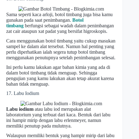
Sama seperti kaca arloji, botol timbang juga bisa kamu
gunakan pada saat penimbangan.
Botol
timbang
berfungsi sebagai wadah dalam penimbangan
zat cair ataupun xat padat yang bersifat higroskopis.
Cara menggunakan botol timbang yaitu cukup masukan
sampel ke dalam alat tersebut. Namun hal penting yang
perlu diperhatikan ialah segera tutup botol timbang
menggunakan penutupnya setelah penimbangan selesai.
Ini perlu kamu lakukan agar bahan kimia yang ada di
dalam botol timbang tidak menguap. Sehingga
pengujian yang kamu lakukan akan tetap akurat karena
bahan tidak menguap.
17. Labu Iodium
Labu iodium
atau labu iod merupakan alat
laboratorium yang terbuat dari kaca. Bentuk dari labu
ini hampir mirip dengan labu erlenmeyer, namun
memiliki penutup pada mulutnya.
Walaupun memiliki bentuk yang hampir mirip dari labu