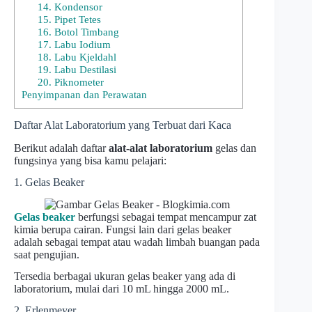
14. Kondensor
15. Pipet Tetes
16. Botol Timbang
17. Labu Iodium
18. Labu Kjeldahl
19. Labu Destilasi
20. Piknometer
Penyimpanan dan Perawatan
Daftar Alat Laboratorium yang Terbuat dari Kaca
Berikut adalah daftar
alat-alat laboratorium
gelas dan
fungsinya yang bisa kamu pelajari:
1. Gelas Beaker
Gelas beaker
berfungsi sebagai tempat mencampur zat
kimia berupa cairan. Fungsi lain dari gelas beaker
adalah sebagai tempat atau wadah limbah buangan pada
saat pengujian.
Tersedia berbagai ukuran gelas beaker yang ada di
laboratorium, mulai dari 10 mL hingga 2000 mL.
2. Erlenmeyer