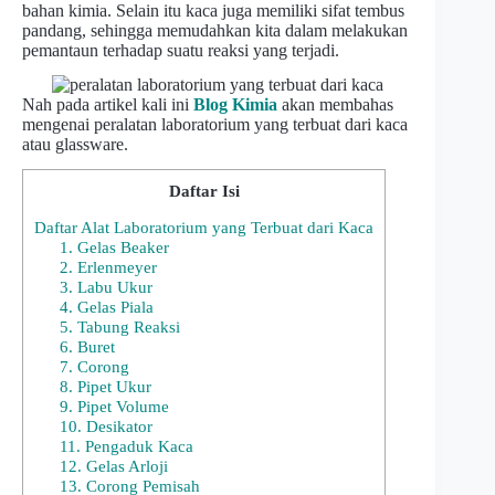
bahan kimia. Selain itu kaca juga memiliki sifat tembus
pandang, sehingga memudahkan kita dalam melakukan
pemantaun terhadap suatu reaksi yang terjadi.
Nah pada artikel kali ini
Blog Kimia
akan membahas
mengenai peralatan laboratorium yang terbuat dari kaca
atau glassware.
Daftar Isi
Daftar Alat Laboratorium yang Terbuat dari Kaca
1. Gelas Beaker
2. Erlenmeyer
3. Labu Ukur
4. Gelas Piala
5. Tabung Reaksi
6. Buret
7. Corong
8. Pipet Ukur
9. Pipet Volume
10. Desikator
11. Pengaduk Kaca
12. Gelas Arloji
13. Corong Pemisah